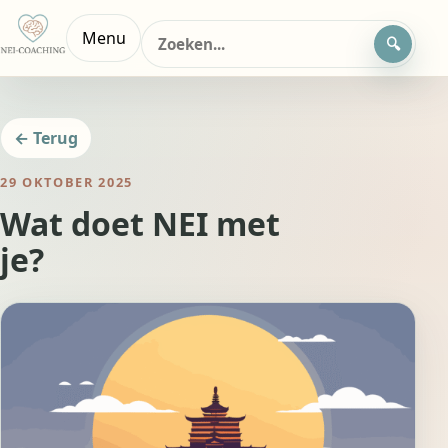
Zoeken
Menu
naar:
← Terug
29 OKTOBER 2025
Wat doet NEI met
je?