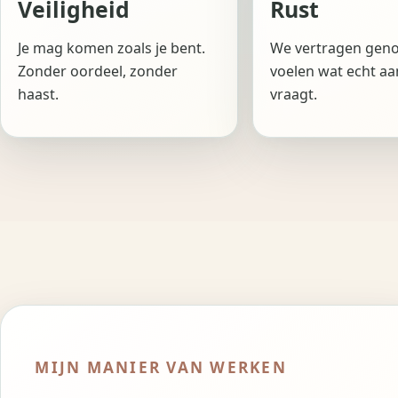
Veiligheid
Rust
Je mag komen zoals je bent.
We vertragen gen
Zonder oordeel, zonder
voelen wat echt a
haast.
vraagt.
MIJN MANIER VAN WERKEN