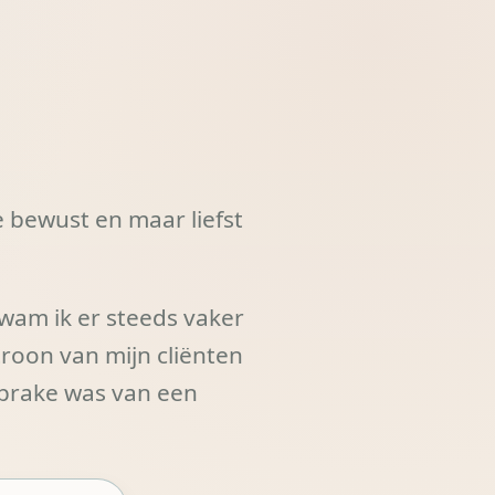
e bewust en maar liefst
wam ik er steeds vaker
troon van mijn cliënten
sprake was van een