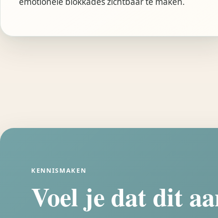
emotionele blokkades zichtbaar te maken.
KENNISMAKEN
Voel je dat dit aa