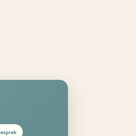
gesprek