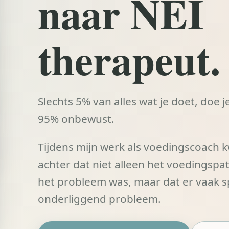
naar NEI
therapeut.
Slechts 5% van alles wat je doet, doe j
95% onbewust.
Tijdens mijn werk als voedingscoach k
achter dat niet alleen het voedingspa
het probleem was, maar dat er vaak 
onderliggend probleem.