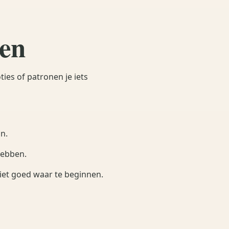
ben
ties of patronen je iets
n.
hebben.
 niet goed waar te beginnen.