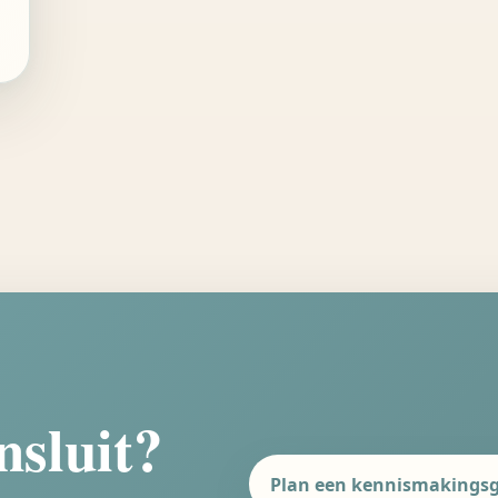
nsluit?
Plan een kennismakings