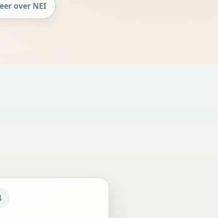
eer over NEI
4