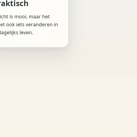
raktisch
icht is mooi, maar het
t ook iets veranderen in
dagelijks leven.