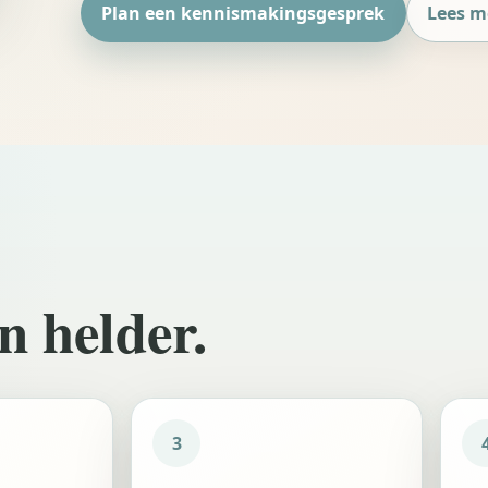
Plan een kennismakingsgesprek
Lees m
n helder.
3