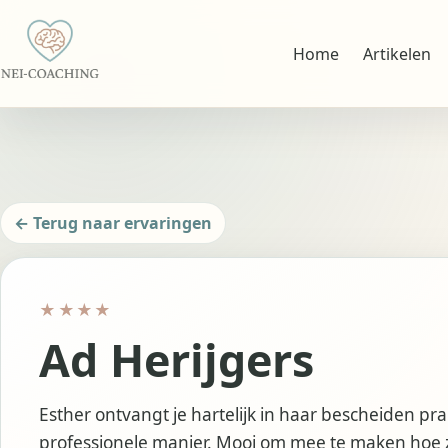
Home
Artikelen
← Terug naar ervaringen
★★★★
Ad Herijgers
Esther ontvangt je hartelijk in haar bescheiden prak
professionele manier. Mooi om mee te maken hoe z