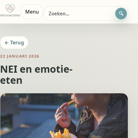
Zoeken
Menu
naar:
← Terug
22 JANUARI 2026
NEI en emotie-
eten