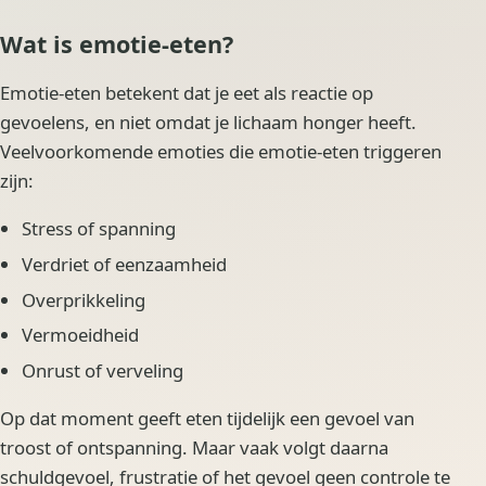
Wat is emotie-eten?
Emotie-eten betekent dat je eet als reactie op
gevoelens, en niet omdat je lichaam honger heeft.
Veelvoorkomende emoties die emotie-eten triggeren
zijn:
Stress of spanning
Verdriet of eenzaamheid
Overprikkeling
Vermoeidheid
Onrust of verveling
Op dat moment geeft eten tijdelijk een gevoel van
troost of ontspanning. Maar vaak volgt daarna
schuldgevoel, frustratie of het gevoel geen controle te