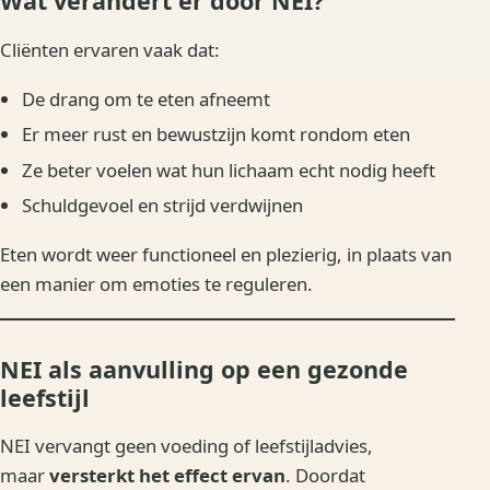
Wat verandert er door NEI?
Cliënten ervaren vaak dat:
De drang om te eten afneemt
Er meer rust en bewustzijn komt rondom eten
Ze beter voelen wat hun lichaam echt nodig heeft
Schuldgevoel en strijd verdwijnen
Eten wordt weer functioneel en plezierig, in plaats van
een manier om emoties te reguleren.
NEI als aanvulling op een gezonde
leefstijl
NEI vervangt geen voeding of leefstijladvies,
maar
versterkt het effect ervan
. Doordat