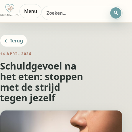
Zoeken
Menu
naar:
← Terug
14 APRIL 2026
Schuldgevoel na
het eten: stoppen
met de strijd
tegen jezelf