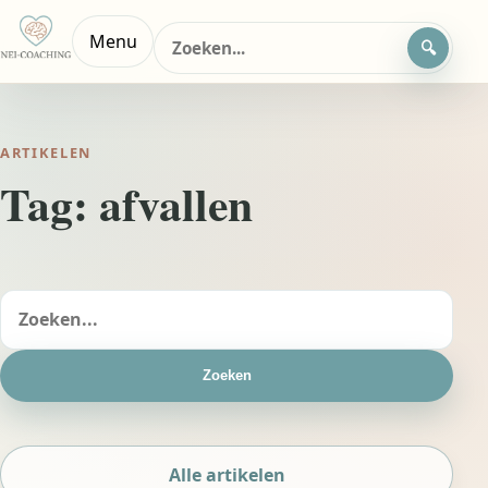
Zoeken
Menu
naar:
ARTIKELEN
Tag:
afvallen
Zoeken
naar:
Zoeken
Alle artikelen