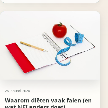
26 januari 2026
Waarom diëten vaak falen (en
wat NEI anders doet)