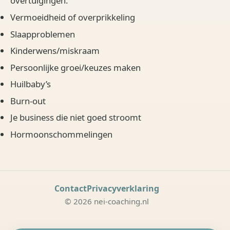
overtuigingen.
Vermoeidheid of overprikkeling
Slaapproblemen
Kinderwens/miskraam
Persoonlijke groei/keuzes maken
Huilbaby’s
Burn-out
Je business die niet goed stroomt
Hormoonschommelingen
Contact
Privacyverklaring
© 2026 nei-coaching.nl