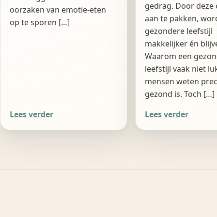
gedrag. Door deze
oorzaken van emotie-eten
aan te pakken, wor
op te sporen […]
gezondere leefstijl
makkelijker én blijv
Waarom een gezon
leefstijl vaak niet lu
mensen weten prec
gezond is. Toch […]
Lees verder
Lees verder