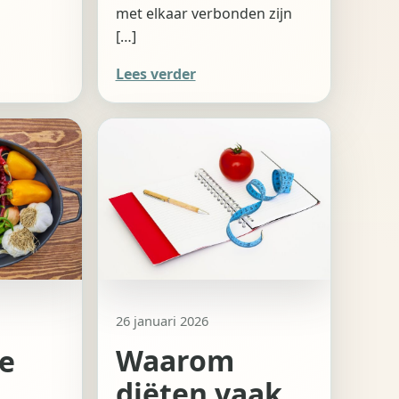
met elkaar verbonden zijn
[…]
Lees verder
26 januari 2026
Waarom
je
diëten vaak