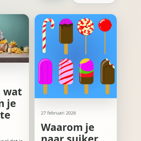
: wat
m je
te
27 februari 2026
Waarom je
naar suiker