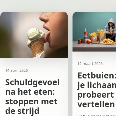
12 maart 2026
14 april 2026
Eetbuien
Schuldgevoel
je lichaa
na het eten:
probeert 
stoppen met
vertellen
de strijd