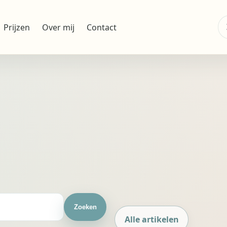
Z
Prijzen
Over mij
Contact
na
Zoeken
Alle artikelen